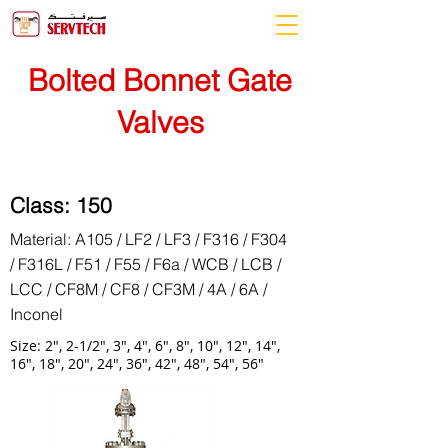
Bolted Bonnet Gate
Valves
Class: 150
Material: A105 / LF2 / LF3 / F316 / F304
/ F316L / F51 / F55 / F6a / WCB / LCB /
LCC / CF8M / CF8 / CF3M / 4A / 6A /
Inconel
Size: 2", 2-1/2", 3", 4", 6", 8", 10", 12", 14",
16", 18", 20", 24", 36", 42", 48", 54", 56"