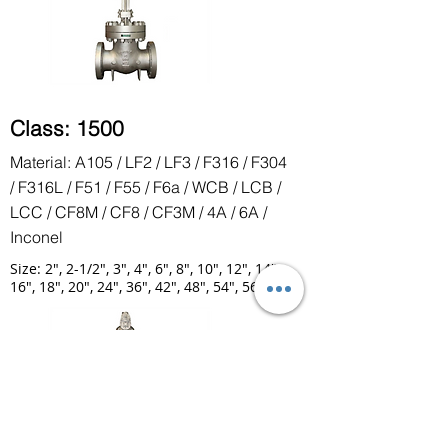
Class: 1500
Material: A105 / LF2 / LF3 / F316 / F304
/ F316L / F51 / F55 / F6a / WCB / LCB /
LCC / CF8M / CF8 / CF3M / 4A / 6A /
Inconel
Size: 2", 2-1/2", 3", 4", 6", 8", 10", 12", 14",
16", 18", 20", 24", 36", 42", 48", 54", 56"