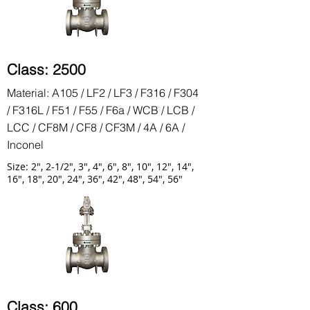
Class: 2500
Material: A105 / LF2 / LF3 / F316 / F304
/ F316L / F51 / F55 / F6a / WCB / LCB /
LCC / CF8M / CF8 / CF3M / 4A / 6A /
Inconel
Size: 2", 2-1/2", 3", 4", 6", 8", 10", 12", 14",
16", 18", 20", 24", 36", 42", 48", 54", 56"
Class: 600