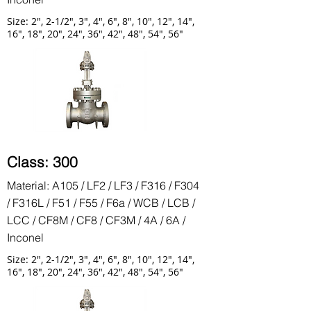
Size: 2", 2-1/2", 3", 4", 6", 8", 10", 12", 14",
16", 18", 20", 24", 36", 42", 48", 54", 56"
Class: 300
Material: A105 / LF2 / LF3 / F316 / F304
/ F316L / F51 / F55 / F6a / WCB / LCB /
LCC / CF8M / CF8 / CF3M / 4A / 6A /
Inconel
Size: 2", 2-1/2", 3", 4", 6", 8", 10", 12", 14",
16", 18", 20", 24", 36", 42", 48", 54", 56"